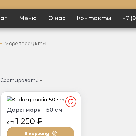
ная
Меню
О нас
Контакты
+7 (
Морепродукты
Сортировать
Дары моря - 50 см
1 250 ₽
от
В корзину