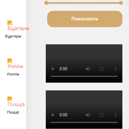
Показать
Бургеры
Роллы
Пицца