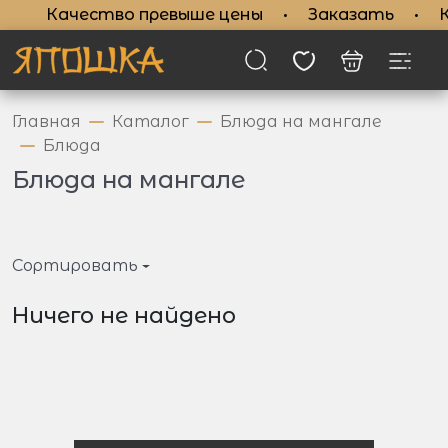
Качество превыше цены
•
Заказать
•
К
Главная
Каталог
Блюда на мангале
Блюда
Блюда на мангале
Сортировать
Ничего не найдено